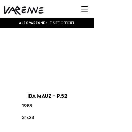
Alex Varenne :
Le site officiel
Ida Mauz - p.52
1983
31x23