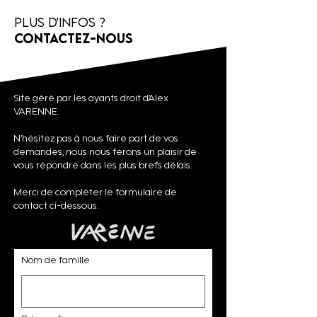
Plus d'infos ?
Contactez-nous
Site géré par les ayants droit d’Alex
VARENNE.
N’hésitez pas à nous faire part de vos
demandes, nous nous ferons un plaisir de
vous répondre dans les plus brefs délais.
Merci de compléter le formulaire de
contact ci-dessous.
Nom de famille