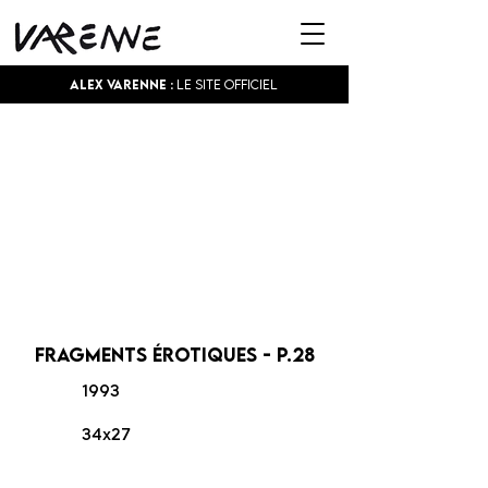
Alex Varenne :
Le site officiel
Fragments érotiques - p.28
1993
34x27