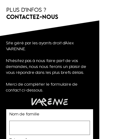
Plus d'infos ?
Contactez-nous
Site géré par les ayants droit d’Alex
VARENNE.
N’hésitez pas à nous faire part de vos
demandes, nous nous ferons un plaisir de
vous répondre dans les plus brefs délais.
Merci de compléter le formulaire de
contact ci-dessous.
Nom de famille